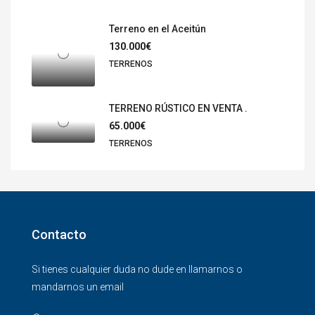
Terreno en el Aceitún
130.000€
TERRENOS
TERRENO RÚSTICO EN VENTA .
65.000€
TERRENOS
Contacto
Si tienes cualquier duda no dude en llamarnos o
mandarnos un email