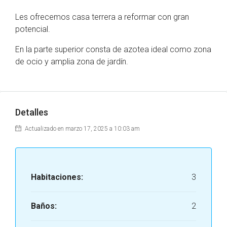
Les ofrecemos casa terrera a reformar con gran
potencial.
En la parte superior consta de azotea ideal como zona
de ocio y amplia zona de jardín.
Detalles
Actualizado en marzo 17, 2025 a 10:03 am
Habitaciones:
3
Baños:
2