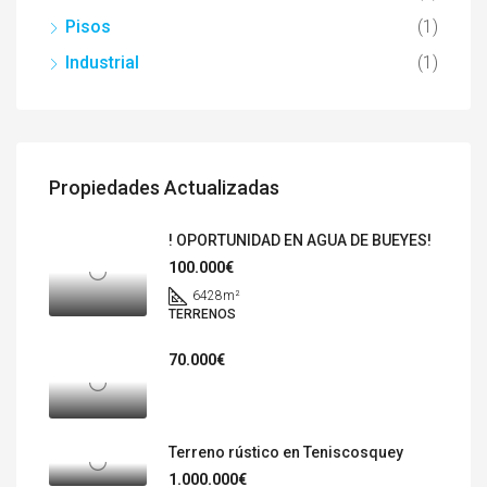
Pisos
(1)
Industrial
(1)
Propiedades Actualizadas
! OPORTUNIDAD EN AGUA DE BUEYES!
100.000€
6428
m²
TERRENOS
70.000€
Terreno rústico en Teniscosquey
1.000.000€