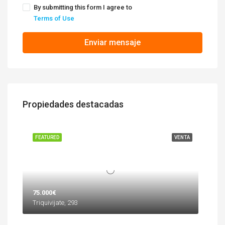
By submitting this form I agree to
Terms of Use
Enviar mensaje
Propiedades destacadas
FEATURED
VENTA
75.000€
Triquivijate, 293